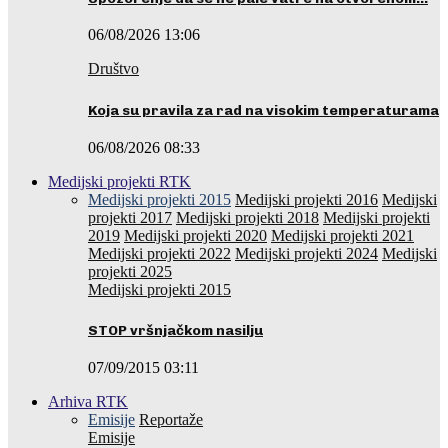
06/08/2026 13:06
Društvo
Koja su pravila za rad na visokim temperaturama
06/08/2026 08:33
Medijski projekti RTK
Medijski projekti 2015
Medijski projekti 2016
Medijski
projekti 2017
Medijski projekti 2018
Medijski projekti
2019
Medijski projekti 2020
Medijski projekti 2021
Medijski projekti 2022
Medijski projekti 2024
Medijski
projekti 2025
Medijski projekti 2015
STOP vršnjačkom nasilju
07/09/2015 03:11
Arhiva RTK
Emisije
Reportaže
Emisije