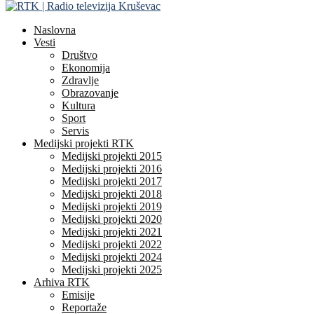
Naslovna
Vesti
Društvo
Ekonomija
Zdravlje
Obrazovanje
Kultura
Sport
Servis
Medijski projekti RTK
Medijski projekti 2015
Medijski projekti 2016
Medijski projekti 2017
Medijski projekti 2018
Medijski projekti 2019
Medijski projekti 2020
Medijski projekti 2021
Medijski projekti 2022
Medijski projekti 2024
Medijski projekti 2025
Arhiva RTK
Emisije
Reportaže