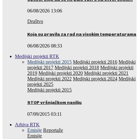
06/08/2026 13:06
Društvo
Koja su pravila za rad na visokim temperaturama
06/08/2026 08:33
Medijski projekti RTK
Medijski projekti 2015
Medijski projekti 2016
Medijski
projekti 2017
Medijski projekti 2018
Medijski projekti
2019
Medijski projekti 2020
Medijski projekti 2021
Medijski projekti 2022
Medijski projekti 2024
Medijski
projekti 2025
Medijski projekti 2015
STOP vršnjačkom nasilju
07/09/2015 03:11
Arhiva RTK
Emisije
Reportaže
Emisije