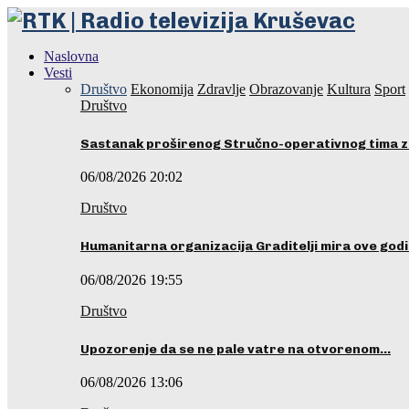
Naslovna
Vesti
Društvo
Ekonomija
Zdravlje
Obrazovanje
Kultura
Sport
Društvo
Sastanak proširenog Stručno-operativnog tima z
06/08/2026 20:02
Društvo
Humanitarna organizacija Graditelji mira ove godi
06/08/2026 19:55
Društvo
Upozorenje da se ne pale vatre na otvorenom…
06/08/2026 13:06