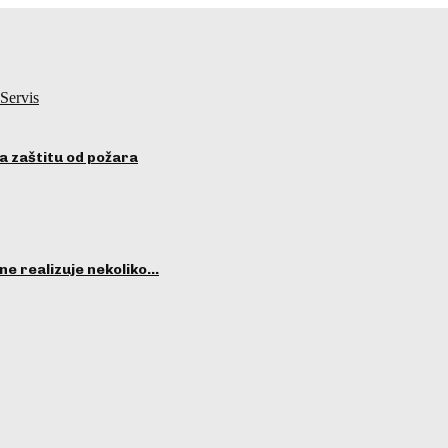
Servis
a zaštitu od požara
ne realizuje nekoliko…