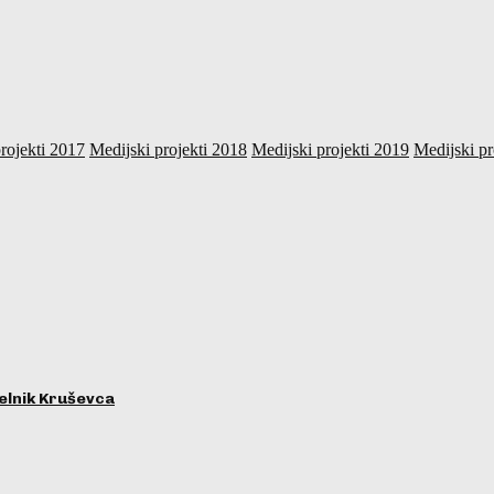
rojekti 2017
Medijski projekti 2018
Medijski projekti 2019
Medijski pr
lnik Kruševca