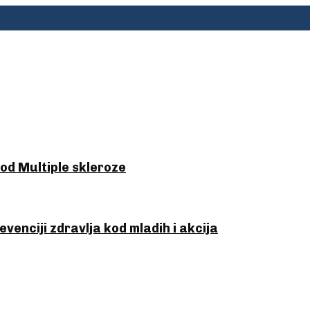
od Multiple skleroze
venciji zdravlja kod mladih i akcija