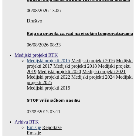
06/08/2026 13:06
Društvo
Koja su pravila za rad na visokim temperaturama
06/08/2026 08:33
Medijski projekti RTK
Medijski projekti 2015
Medijski projekti 2016
Medijski
projekti 2017
Medijski projekti 2018
Medijski projekti
2019
Medijski projekti 2020
Medijski projekti 2021
Medijski projekti 2022
Medijski projekti 2024
Medijski
projekti 2025
Medijski projekti 2015
STOP vršnjačkom nasilju
07/09/2015 03:11
Arhiva RTK
Emisije
Reportaže
Emisije