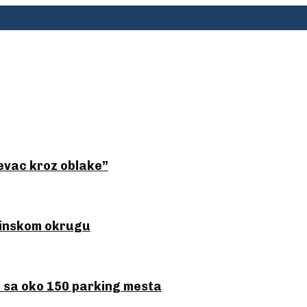
ševac kroz oblake”
sinskom okrugu
 sa oko 150 parking mesta