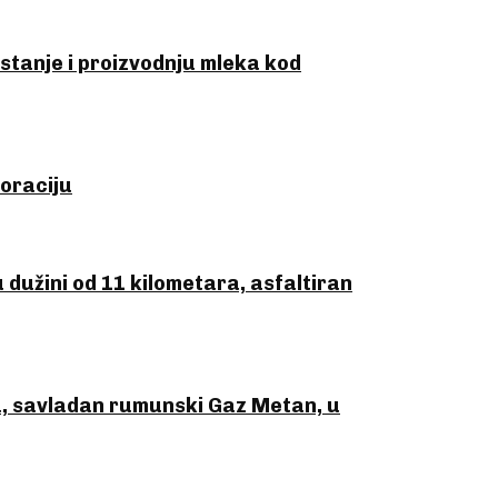
stanje i proizvodnju mleka kod
poraciju
 dužini od 11 kilometara, asfaltiran
, savladan rumunski Gaz Metan, u