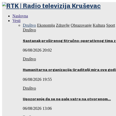
Naslovna
Vesti
Društvo
Ekonomija
Zdravlje
Obrazovanje
Kultura
Sport
Društvo
Sastanak proširenog Stručno-operativnog tima z
06/08/2026 20:02
Društvo
Humanitarna organizacija Graditelji mira ove godi
06/08/2026 19:55
Društvo
Upozorenje da se ne pale vatre na otvorenom…
06/08/2026 13:06