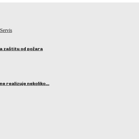
Servis
a zaštitu od požara
ne realizuje nekoliko…