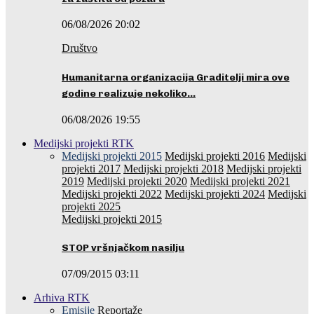
06/08/2026 20:02
Društvo
Humanitarna organizacija Graditelji mira ove
godine realizuje nekoliko…
06/08/2026 19:55
Medijski projekti RTK
Medijski projekti 2015
Medijski projekti 2016
Medijski
projekti 2017
Medijski projekti 2018
Medijski projekti
2019
Medijski projekti 2020
Medijski projekti 2021
Medijski projekti 2022
Medijski projekti 2024
Medijski
projekti 2025
Medijski projekti 2015
STOP vršnjačkom nasilju
07/09/2015 03:11
Arhiva RTK
Emisije
Reportaže