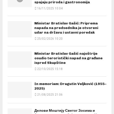
spajaju priroda i gastronomija
16/11/2025 10:04
Ministar Bratislav Gašić: Priprema
napada na predsednika je otvoreni
udar na državu i ustavni poredak
25/02/2026 10:20
Ministar Bratislav Gašić najoštrije
osudio teroristički napad na građane
ispred Skupštine
22/10/2025 15:18
In memoriam: Dragutin Veljković (1955–
2025)
21/08/2025 21:06
Делови Моштију Светог Зосима и