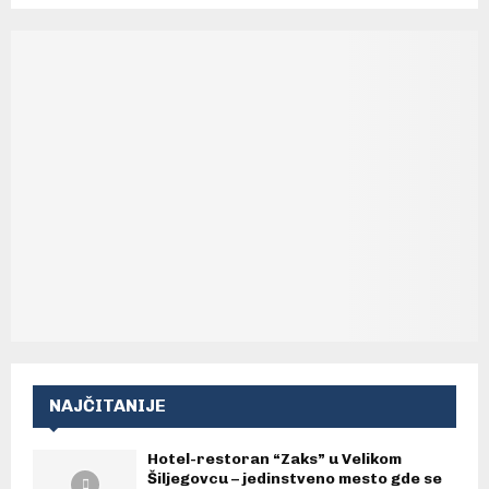
NAJČITANIJE
Hotel-restoran “Zaks” u Velikom
Šiljegovcu – jedinstveno mesto gde se