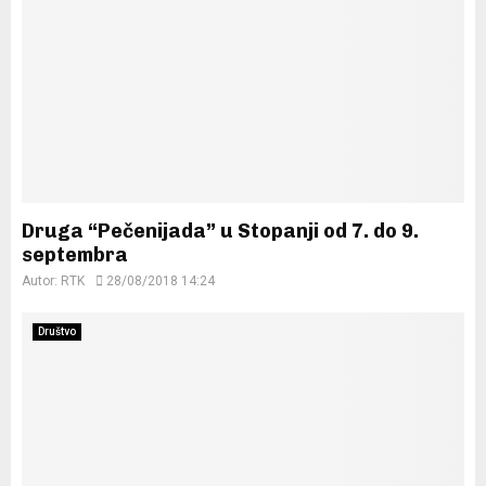
Druga “Pečenijada” u Stopanji od 7. do 9.
septembra
Autor:
RTK
28/08/2018 14:24
Društvo