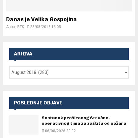
Danas je Velika Gospojina
Autor:
RTK
28/08/2018 13:05
ARHIVA
POSLEDNJE OBJAVE
Sastanak proširenog Stručno-
operativnog tima za zaštitu od požara
06/08/2026 20:02