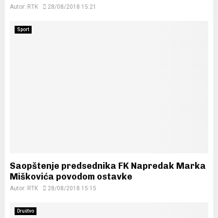
Autor:
RTK
28/08/2018 15:21
Sport
Saopštenje predsednika FK Napredak Marka
Miškovića povodom ostavke
Autor:
RTK
28/08/2018 15:15
Društvo