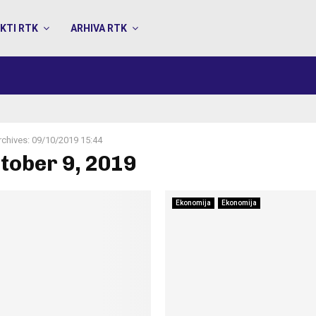
KTI RTK
ARHIVA RTK
rchives: 09/10/2019 15:44
ctober 9, 2019
Ekonomija
Ekonomija