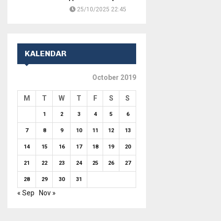
25/10/2025 22:45
KALENDAR
October 2019
M
T
W
T
F
S
S
1
2
3
4
5
6
7
8
9
10
11
12
13
14
15
16
17
18
19
20
21
22
23
24
25
26
27
28
29
30
31
« Sep
Nov »