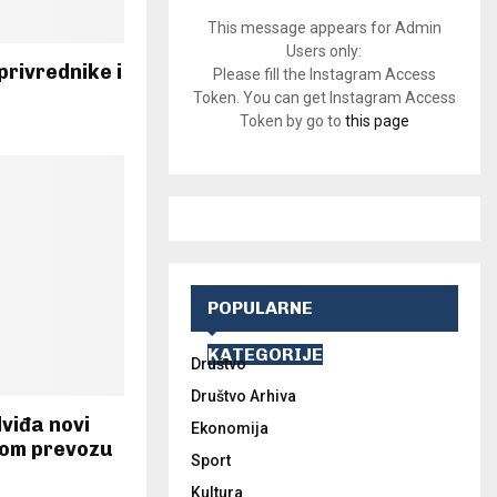
This message appears for Admin
Users only:
privrednike i
Please fill the Instagram Access
Token. You can get Instagram Access
Token by go to
this page
POPULARNE
KATEGORIJE
Društvo
Društvo Arhiva
viđa novi
Ekonomija
nom prevozu
Sport
Kultura