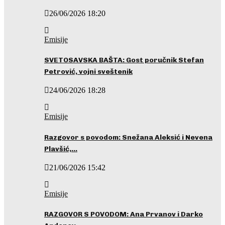
26/06/2026 18:20
Emisije
SVETOSAVSKA BAŠTA: Gost poručnik Stefan
Petrović, vojni sveštenik
24/06/2026 18:28
Emisije
Razgovor s povodom: Snežana Aleksić i Nevena
Plavšić,…
21/06/2026 15:42
Emisije
RAZGOVOR S POVODOM: Ana Prvanov i Darko