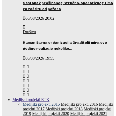
Sastanak proširenog Stručno-operativnog tima
za zaštitu od požara
06/08/2026 20:02
Društvo
Humanitarna organizacija Graditelji mira ove
godine realizuje nekoliko…
06/08/2026 19:55
Medijski projekti RTK
Medijski projekti 2015
Medijski projekti 2016
Medijski
projekti 2017
Medijski projekti 2018
Medijski projekti
2019
Medijski projekti 2020
Medijski projekti 2021