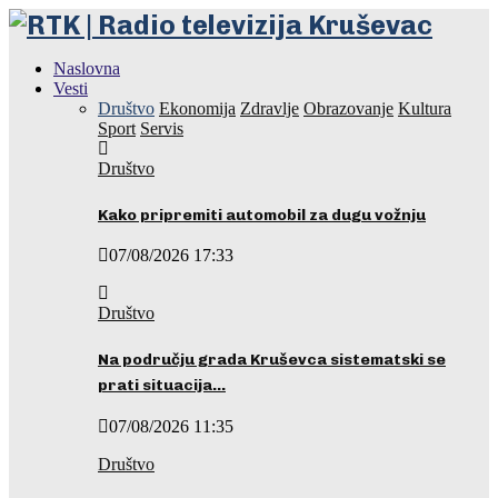
Naslovna
Vesti
Društvo
Ekonomija
Zdravlje
Obrazovanje
Kultura
Sport
Servis
Društvo
Kako pripremiti automobil za dugu vožnju
07/08/2026 17:33
Društvo
Na području grada Kruševca sistematski se
prati situacija…
07/08/2026 11:35
Društvo