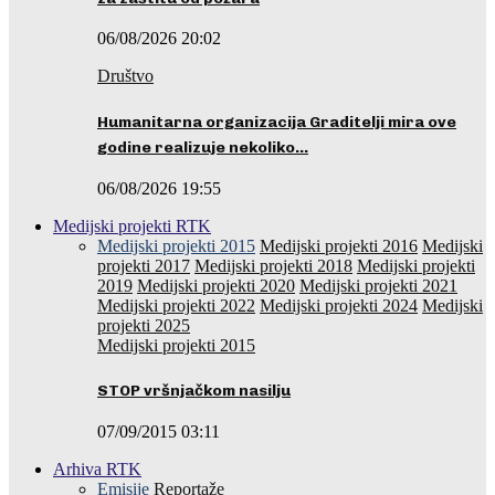
06/08/2026 20:02
Društvo
Humanitarna organizacija Graditelji mira ove
godine realizuje nekoliko…
06/08/2026 19:55
Medijski projekti RTK
Medijski projekti 2015
Medijski projekti 2016
Medijski
projekti 2017
Medijski projekti 2018
Medijski projekti
2019
Medijski projekti 2020
Medijski projekti 2021
Medijski projekti 2022
Medijski projekti 2024
Medijski
projekti 2025
Medijski projekti 2015
STOP vršnjačkom nasilju
07/09/2015 03:11
Arhiva RTK
Emisije
Reportaže