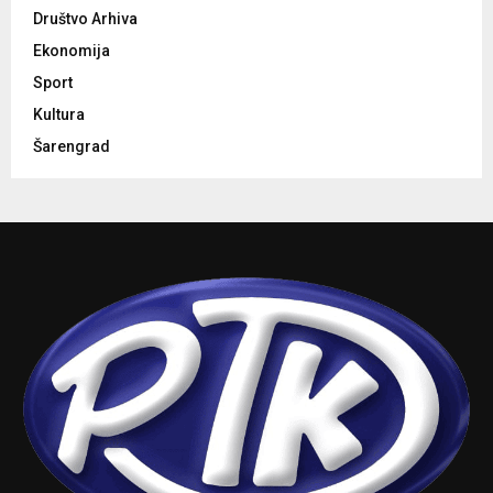
Društvo Arhiva
Ekonomija
Sport
Kultura
Šarengrad