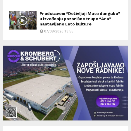
Predstavom “Doživljaji Mate dangube”
u izvođenju pozorišne trupe “Ara”
nastavljeno Leto kulture
07/08/2026 13:55