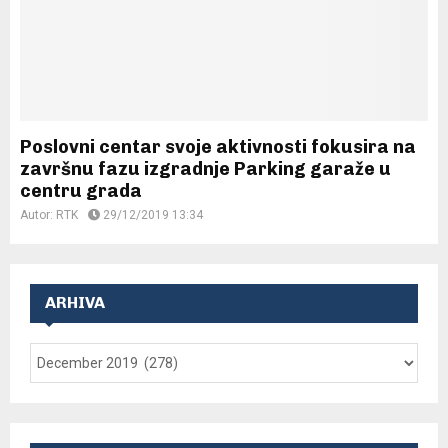
Poslovni centar svoje aktivnosti fokusira na
završnu fazu izgradnje Parking garaže u
centru grada
Autor:
RTK
29/12/2019 13:34
ARHIVA