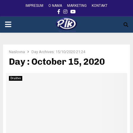
IMPRESUM
O NAMA
MARKETING
KONTAKT
FACEBOOK
INSTAGRAM
YOUTUBE
PRIMARY
MENU
Naslovna
Day Archives: 15/10/2020 21:24
Day : October 15, 2020
Društvo