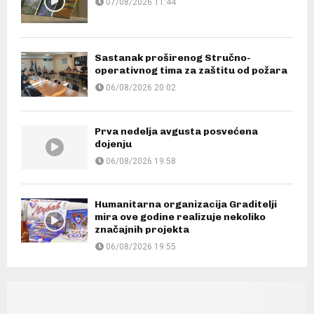
07/08/2026 11:44
Sastanak proširenog Stručno-
operativnog tima za zaštitu od požara
06/08/2026 20:02
Prva nedelja avgusta posvećena
dojenju
06/08/2026 19:58
Humanitarna organizacija Graditelji
mira ove godine realizuje nekoliko
značajnih projekta
06/08/2026 19:55