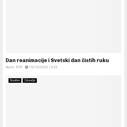
Dan reanimacije i Svetski dan čistih ruku
Autor:
RTK
15/10/2020 14:26
Društvo
Zdravlje