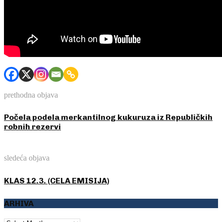
prethodna objava
Počela podela merkantilnog kukuruza iz Republičkih
robnih rezervi
sledeća objava
KLAS 12.3. (CELA EMISIJA)
ARHIVA