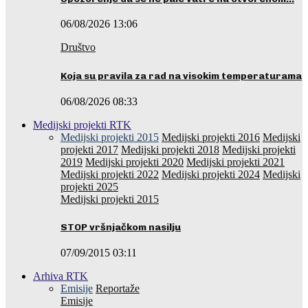
06/08/2026 13:06
Društvo
Koja su pravila za rad na visokim temperaturama
06/08/2026 08:33
Medijski projekti RTK
Medijski projekti 2015
Medijski projekti 2016
Medijski
projekti 2017
Medijski projekti 2018
Medijski projekti
2019
Medijski projekti 2020
Medijski projekti 2021
Medijski projekti 2022
Medijski projekti 2024
Medijski
projekti 2025
Medijski projekti 2015
STOP vršnjačkom nasilju
07/09/2015 03:11
Arhiva RTK
Emisije
Reportaže
Emisije