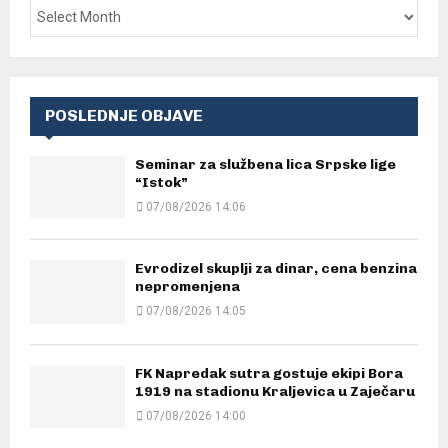
POSLEDNJE OBJAVE
Seminar za službena lica Srpske lige
“Istok”
07/08/2026 14:06
Evrodizel skuplji za dinar, cena benzina
nepromenjena
07/08/2026 14:05
FK Napredak sutra gostuje ekipi Bora
1919 na stadionu Kraljevica u Zaječaru
07/08/2026 14:00