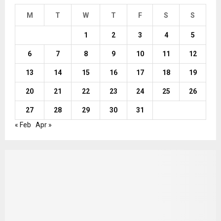
M
T
W
T
F
S
S
1
2
3
4
5
6
7
8
9
10
11
12
13
14
15
16
17
18
19
20
21
22
23
24
25
26
27
28
29
30
31
« Feb
Apr »