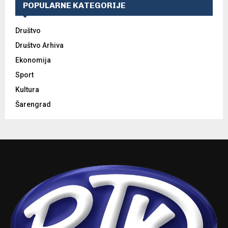
POPULARNE KATEGORIJE
Društvo
Društvo Arhiva
Ekonomija
Sport
Kultura
Šarengrad