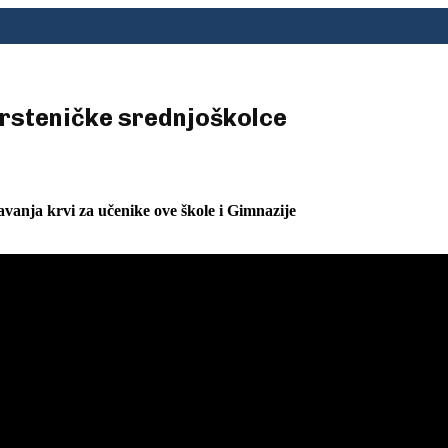
trsteničke srednjoškolce
vanja krvi za učenike ove škole i Gimnazije