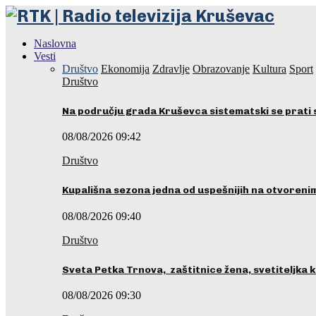
Naslovna
Vesti
Društvo
Ekonomija
Zdravlje
Obrazovanje
Kultura
Sport
Društvo
Na području grada Kruševca sistematski se prati 
08/08/2026 09:42
Društvo
Kupališna sezona jedna od uspešnijih na otvoren
08/08/2026 09:40
Društvo
Sveta Petka Trnova, zaštitnice žena, svetiteljka k
08/08/2026 09:30