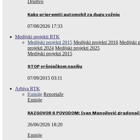
Društvo
Kako pripremiti automobil za dugu vožnju
07/08/2026 17:33
Medijski projekti RTK
Medijski projekti 2015
Medijski projekti 2016
Medijski p
projekti 2024
Medijski projekti 2025
Medijski projekti 2015
STOP vršnjačkom nasilju
07/09/2015 03:11
Arhiva RTK
Emisije
Reportaže
Emisije
RAZGOVOR S POVODOM: Ivan Manojlović gradonače
26/06/2026 18:20
Emisije