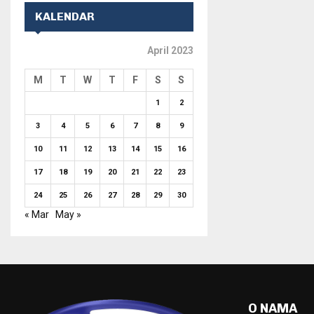
KALENDAR
April 2023
M
T
W
T
F
S
S
1
2
3
4
5
6
7
8
9
10
11
12
13
14
15
16
17
18
19
20
21
22
23
24
25
26
27
28
29
30
« Mar
May »
O NAMA