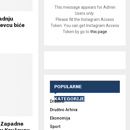
This message appears for Admin
Users only:
adnju
Please fill the Instagram Access
ševcu biće
Token. You can get Instagram Access
Token by go to
this page
POPULARNE
KATEGORIJE
Društvo
Društvo Arhiva
Ekonomija
i Zapadne
Sport