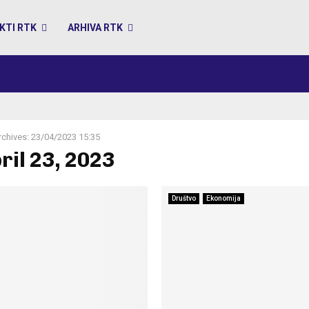
KTI RTK
ARHIVA RTK
rchives: 23/04/2023 15:35
ril 23, 2023
Društvo
Ekonomija