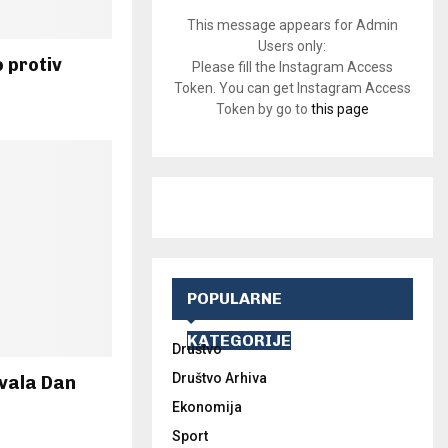
This message appears for Admin
Users only:
 protiv
Please fill the Instagram Access
Token. You can get Instagram Access
Token by go to
this page
POPULARNE
KATEGORIJE
Društvo
Društvo Arhiva
vala Dan
Ekonomija
Sport