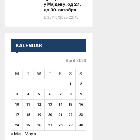
у Мајдеву, од 27.
до 30. октобра
25/10/2025 22:45
KALENDAR
April 2023
M
T
W
T
F
S
S
1
2
3
4
5
6
7
8
9
10
11
12
13
14
15
16
17
18
19
20
21
22
23
24
25
26
27
28
29
30
« Mar
May »