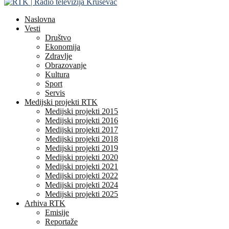
Naslovna
Vesti
Društvo
Ekonomija
Zdravlje
Obrazovanje
Kultura
Sport
Servis
Medijski projekti RTK
Medijski projekti 2015
Medijski projekti 2016
Medijski projekti 2017
Medijski projekti 2018
Medijski projekti 2019
Medijski projekti 2020
Medijski projekti 2021
Medijski projekti 2022
Medijski projekti 2024
Medijski projekti 2025
Arhiva RTK
Emisije
Reportaže