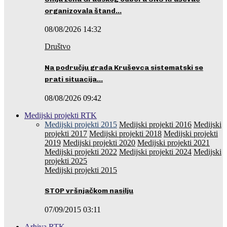
organizovala štand…
08/08/2026 14:32
Društvo
Na području grada Kruševca sistematski se
prati situacija…
08/08/2026 09:42
Medijski projekti RTK
Medijski projekti 2015
Medijski projekti 2016
Medijski
projekti 2017
Medijski projekti 2018
Medijski projekti
2019
Medijski projekti 2020
Medijski projekti 2021
Medijski projekti 2022
Medijski projekti 2024
Medijski
projekti 2025
Medijski projekti 2015
STOP vršnjačkom nasilju
07/09/2015 03:11
Arhiva RTK