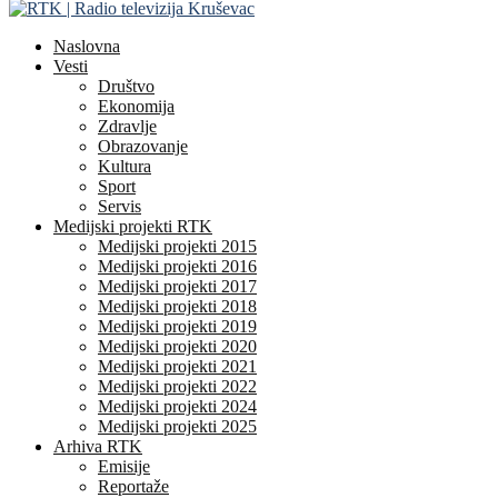
Naslovna
Vesti
Društvo
Ekonomija
Zdravlje
Obrazovanje
Kultura
Sport
Servis
Medijski projekti RTK
Medijski projekti 2015
Medijski projekti 2016
Medijski projekti 2017
Medijski projekti 2018
Medijski projekti 2019
Medijski projekti 2020
Medijski projekti 2021
Medijski projekti 2022
Medijski projekti 2024
Medijski projekti 2025
Arhiva RTK
Emisije
Reportaže