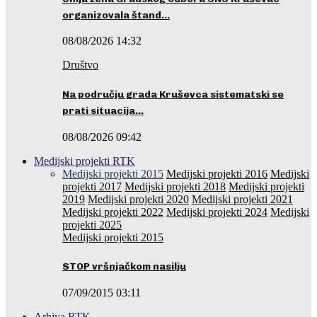
organizovala štand…
08/08/2026 14:32
Društvo
Na području grada Kruševca sistematski se
prati situacija…
08/08/2026 09:42
Medijski projekti RTK
Medijski projekti 2015
Medijski projekti 2016
Medijski
projekti 2017
Medijski projekti 2018
Medijski projekti
2019
Medijski projekti 2020
Medijski projekti 2021
Medijski projekti 2022
Medijski projekti 2024
Medijski
projekti 2025
Medijski projekti 2015
STOP vršnjačkom nasilju
07/09/2015 03:11
Arhiva RTK