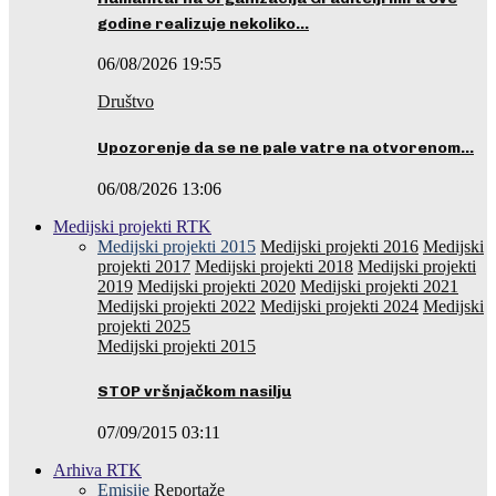
godine realizuje nekoliko…
06/08/2026 19:55
Društvo
Upozorenje da se ne pale vatre na otvorenom…
06/08/2026 13:06
Medijski projekti RTK
Medijski projekti 2015
Medijski projekti 2016
Medijski
projekti 2017
Medijski projekti 2018
Medijski projekti
2019
Medijski projekti 2020
Medijski projekti 2021
Medijski projekti 2022
Medijski projekti 2024
Medijski
projekti 2025
Medijski projekti 2015
STOP vršnjačkom nasilju
07/09/2015 03:11
Arhiva RTK
Emisije
Reportaže