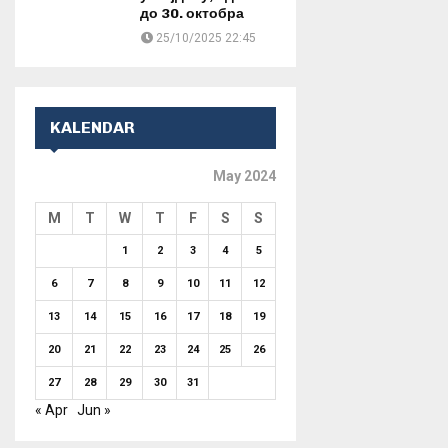
до 30. октобра
25/10/2025 22:45
KALENDAR
May 2024
M
T
W
T
F
S
S
1
2
3
4
5
6
7
8
9
10
11
12
13
14
15
16
17
18
19
20
21
22
23
24
25
26
27
28
29
30
31
« Apr
Jun »