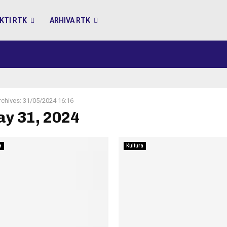
KTI RTK
ARHIVA RTK
rchives: 31/05/2024 16:16
ay 31, 2024
a
Kultura