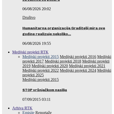
06/08/2026 20:02
Društvo
Humanitarna organizacija Graditelji mira ove
godine realizuje nekoliko…
06/08/2026 19:55
Medijski projekti RTK
Medijski projekti 2015
Medijski projekti 2016
Medijski
projekti 2017
Medijski projekti 2018
Medijski projekti
2019
Medijski projekti 2020
Medijski projekti 2021
Medijski projekti 2022
Medijski projekti 2024
Medijski
projekti 2025
Medijski projekti 2015
STOP vršnjačkom nasilju
07/09/2015 03:11
Arhiva RTK
Emisije
Reportaže