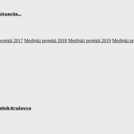
situacija…
rojekti 2017
Medijski projekti 2018
Medijski projekti 2019
Medijski pr
lnik Kruševca