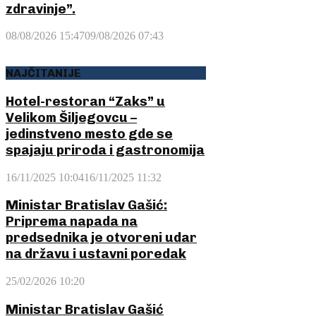
zdravinje”.
08/08/2026 15:47
09/08/2026 07:43
NAJČITANIJE
Hotel-restoran “Zaks” u
Velikom Šiljegovcu –
jedinstveno mesto gde se
spajaju priroda i gastronomija
16/11/2025 10:04
16/11/2025 11:32
Ministar Bratislav Gašić:
Priprema napada na
predsednika je otvoreni udar
na državu i ustavni poredak
25/02/2026 10:20
Ministar Bratislav Gašić