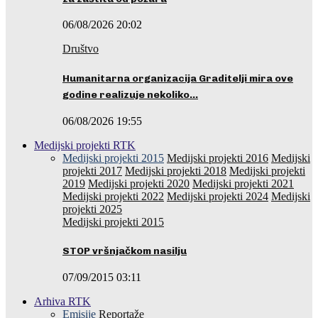
06/08/2026 20:02
Društvo
Humanitarna organizacija Graditelji mira ove
godine realizuje nekoliko…
06/08/2026 19:55
Medijski projekti RTK
Medijski projekti 2015
Medijski projekti 2016
Medijski
projekti 2017
Medijski projekti 2018
Medijski projekti
2019
Medijski projekti 2020
Medijski projekti 2021
Medijski projekti 2022
Medijski projekti 2024
Medijski
projekti 2025
Medijski projekti 2015
STOP vršnjačkom nasilju
07/09/2015 03:11
Arhiva RTK
Emisije
Reportaže