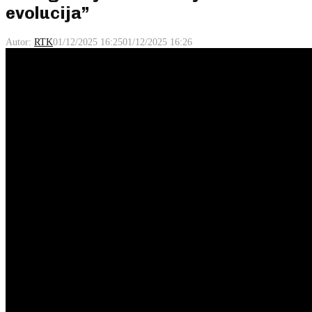
evolucija”
Autor:
RTK
01/12/2025 16:25
01/12/2025 16:26