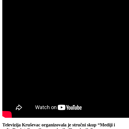
Televizija Kruševac organizovala je stručni skup “Mediji i