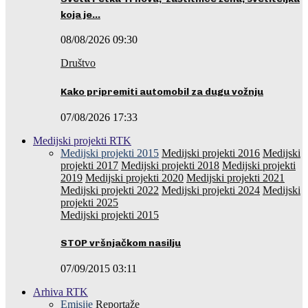
koja je…
08/08/2026 09:30
Društvo
Kako pripremiti automobil za dugu vožnju
07/08/2026 17:33
Medijski projekti RTK
Medijski projekti 2015
Medijski projekti 2016
Medijski
projekti 2017
Medijski projekti 2018
Medijski projekti
2019
Medijski projekti 2020
Medijski projekti 2021
Medijski projekti 2022
Medijski projekti 2024
Medijski
projekti 2025
Medijski projekti 2015
STOP vršnjačkom nasilju
07/09/2015 03:11
Arhiva RTK
Emisije
Reportaže