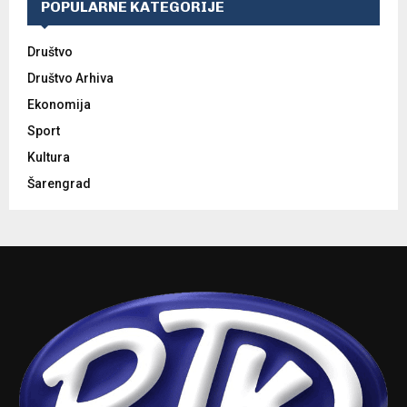
POPULARNE KATEGORIJE
Društvo
Društvo Arhiva
Ekonomija
Sport
Kultura
Šarengrad