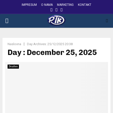
IMPRESUM
O NAMA
MARKETING
KONTAKT
FACEBOOK
INSTAGRAM
YOUTUBE
PRIMARY
MENU
Naslovna
Day Archives: 25/12/2025 20:38
Day : December 25, 2025
Društvo