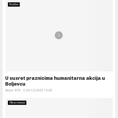
Društvo
U susret praznicima humanitarna akcija u
Boljevcu
Autor:
RTK
25/12/2025 13:00
Obrazovanje