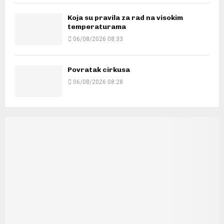
Koja su pravila za rad na visokim
temperaturama
06/08/2026 08:33
Povratak cirkusa
06/08/2026 08:28