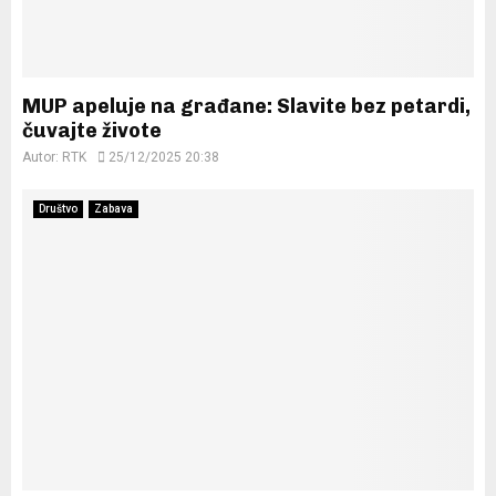
MUP apeluje na građane: Slavite bez petardi,
čuvajte živote
Autor:
RTK
25/12/2025 20:38
Društvo
Zabava