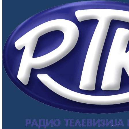
Primary
Menu