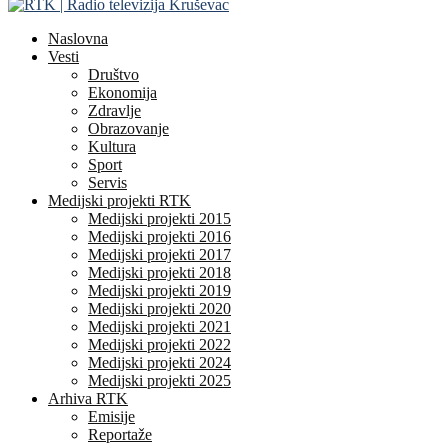
Naslovna
Vesti
Društvo
Ekonomija
Zdravlje
Obrazovanje
Kultura
Sport
Servis
Medijski projekti RTK
Medijski projekti 2015
Medijski projekti 2016
Medijski projekti 2017
Medijski projekti 2018
Medijski projekti 2019
Medijski projekti 2020
Medijski projekti 2021
Medijski projekti 2022
Medijski projekti 2024
Medijski projekti 2025
Arhiva RTK
Emisije
Reportaže