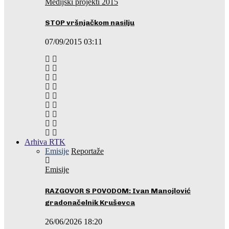
Medijski projekti 2015
STOP vršnjačkom nasilju
07/09/2015 03:11
Arhiva RTK
Emisije
Reportaže
Emisije
RAZGOVOR S POVODOM: Ivan Manojlović
gradonačelnik Kruševca
26/06/2026 18:20