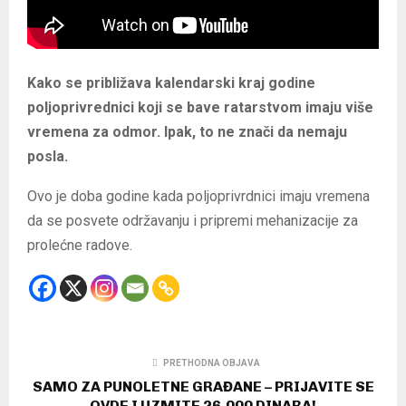
Kako se približava kalendarski kraj godine
poljoprivrednici koji se bave ratarstvom imaju više
vremena za odmor. Ipak, to ne znači da nemaju
posla.
Ovo je doba godine kada poljoprivrdnici imaju vremena
da se posvete održavanju i pripremi mehanizacije za
prolećne radove.
PRETHODNA OBJAVA
SAMO ZA PUNOLETNE GRAĐANE – PRIJAVITE SE
OVDE I UZMITE 26.000 DINARA!