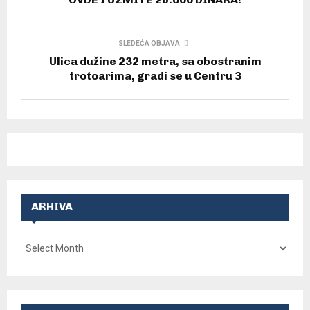
SLEDEĆA OBJAVA
Ulica dužine 232 metra, sa obostranim
trotoarima, gradi se u Centru 3
ARHIVA