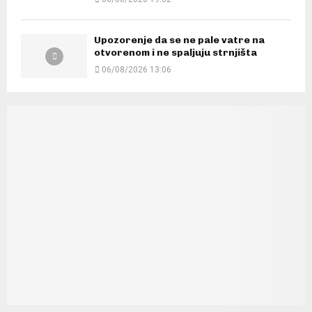
Upozorenje da se ne pale vatre na
otvorenom i ne spaljuju strnjišta
06/08/2026 13:06