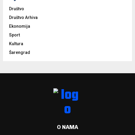
Društvo
Društvo Arhiva
Ekonomija
Sport
Kultura
Šarengrad
O NAMA