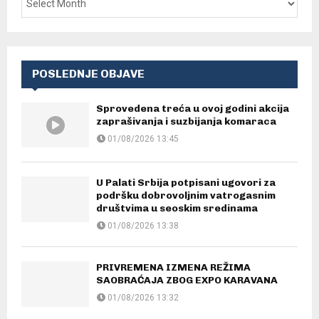
POSLEDNJE OBJAVE
Sprovedena treća u ovoj godini akcija
zaprašivanja i suzbijanja komaraca
01/08/2026 13:45
U Palati Srbija potpisani ugovori za
podršku dobrovoljnim vatrogasnim
društvima u seoskim sredinama
01/08/2026 13:38
PRIVREMENA IZMENA REŽIMA
SAOBRAĆAJA ZBOG EXPO KARAVANA
01/08/2026 13:32