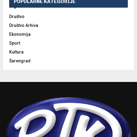
POPULARNE KATEGORIJE
Društvo
Društvo Arhiva
Ekonomija
Sport
Kultura
Šarengrad