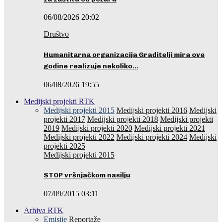
06/08/2026 20:02
Društvo
Humanitarna organizacija Graditelji mira ove
godine realizuje nekoliko…
06/08/2026 19:55
Medijski projekti RTK
Medijski projekti 2015
Medijski projekti 2016
Medijski
projekti 2017
Medijski projekti 2018
Medijski projekti
2019
Medijski projekti 2020
Medijski projekti 2021
Medijski projekti 2022
Medijski projekti 2024
Medijski
projekti 2025
Medijski projekti 2015
STOP vršnjačkom nasilju
07/09/2015 03:11
Arhiva RTK
Emisije
Reportaže