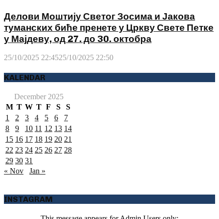
Делови Моштију Светог Зосима и Јакова
туманских биће пренете у Цркву Свете Петке
у Мајдеву, од 27. до 30. октобра
25/10/2025 22:45
25/10/2025 22:50
KALENDAR
December 2025
M
T
W
T
F
S
S
1
2
3
4
5
6
7
8
9
10
11
12
13
14
15
16
17
18
19
20
21
22
23
24
25
26
27
28
29
30
31
« Nov
Jan »
INSTAGRAM
This message appears for Admin Users only: