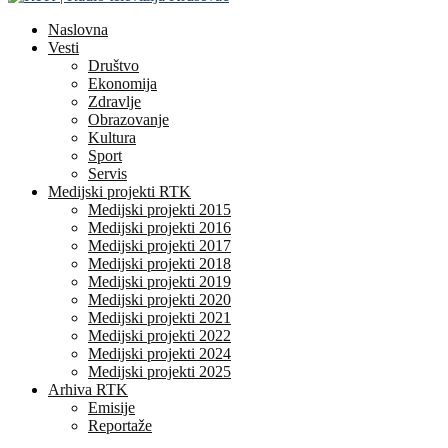
Naslovna
Vesti
Društvo
Ekonomija
Zdravlje
Obrazovanje
Kultura
Sport
Servis
Medijski projekti RTK
Medijski projekti 2015
Medijski projekti 2016
Medijski projekti 2017
Medijski projekti 2018
Medijski projekti 2019
Medijski projekti 2020
Medijski projekti 2021
Medijski projekti 2022
Medijski projekti 2024
Medijski projekti 2025
Arhiva RTK
Emisije
Reportaže