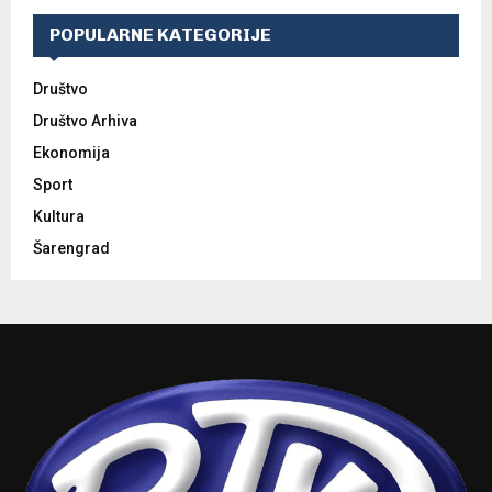
POPULARNE KATEGORIJE
Društvo
Društvo Arhiva
Ekonomija
Sport
Kultura
Šarengrad