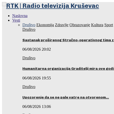
Naslovna
Vesti
Društvo
Ekonomija
Zdravlje
Obrazovanje
Kultura
Sport
Društvo
Sastanak proširenog Stručno-operativnog tima z
06/08/2026 20:02
Društvo
Humanitarna organizacija Graditelji mira ove godi
06/08/2026 19:55
Društvo
Upozorenje da se ne pale vatre na otvorenom…
06/08/2026 13:06