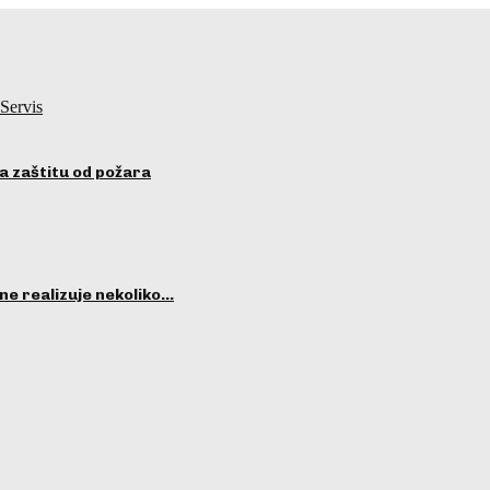
Servis
a zaštitu od požara
ne realizuje nekoliko…