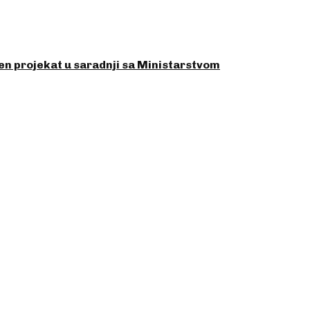
en projekat u saradnji sa Ministarstvom