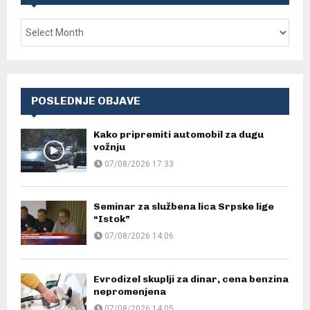
POSLEDNJE OBJAVE
Kako pripremiti automobil za dugu
vožnju
07/08/2026 17:33
Seminar za službena lica Srpske lige
“Istok”
07/08/2026 14:06
Evrodizel skuplji za dinar, cena benzina
nepromenjena
07/08/2026 14:05