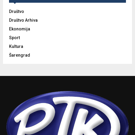
Društvo
Društvo Arhiva
Ekonomija
Sport
Kultura
Šarengrad