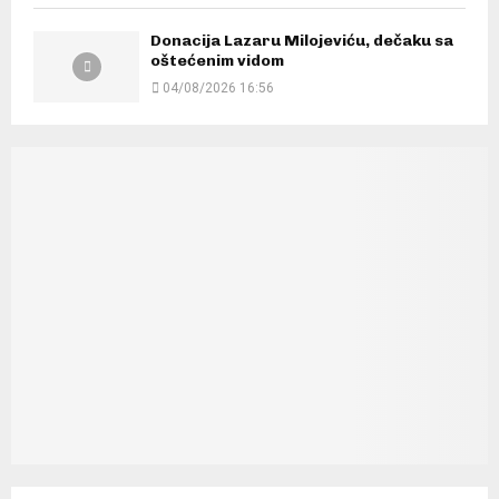
Donacija Lazaru Milojeviću, dečaku sa
oštećenim vidom
04/08/2026 16:56