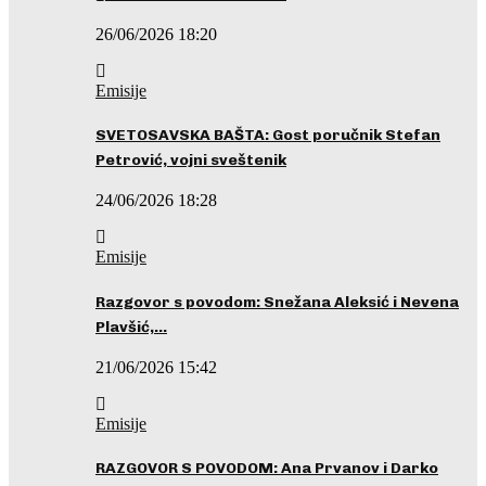
26/06/2026 18:20
Emisije
SVETOSAVSKA BAŠTA: Gost poručnik Stefan
Petrović, vojni sveštenik
24/06/2026 18:28
Emisije
Razgovor s povodom: Snežana Aleksić i Nevena
Plavšić,…
21/06/2026 15:42
Emisije
RAZGOVOR S POVODOM: Ana Prvanov i Darko