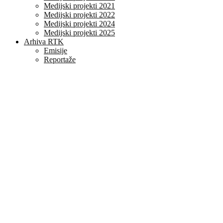
Medijski projekti 2021
Medijski projekti 2022
Medijski projekti 2024
Medijski projekti 2025
Arhiva RTK
Emisije
Reportaže