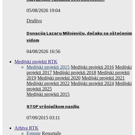
05/08/2026 19:04
Društvo
Donacija Lazaru Milojeviću, dečaku sa oštećenim
vidom
04/08/2026 16:56
Medijski projekti RTK
Medijski projekti 2015
Medijski projekti 2016
Medijski
projekti 2017
Medijski projekti 2018
Medijski projekti
2019
Medijski projekti 2020
Medijski projekti 2021
Medijski projekti 2022
Medijski projekti 2024
Medijski
projekti 2025
Medijski projekti 2015
STOP vršnjačkom nasilju
07/09/2015 03:11
Arhiva RTK
Emisije
Reportaže