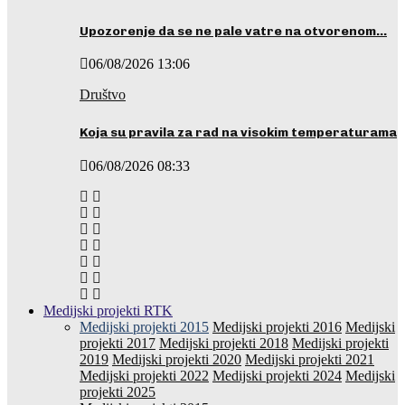
Upozorenje da se ne pale vatre na otvorenom…
06/08/2026 13:06
Društvo
Koja su pravila za rad na visokim temperaturama
06/08/2026 08:33
Medijski projekti RTK
Medijski projekti 2015
Medijski projekti 2016
Medijski
projekti 2017
Medijski projekti 2018
Medijski projekti
2019
Medijski projekti 2020
Medijski projekti 2021
Medijski projekti 2022
Medijski projekti 2024
Medijski
projekti 2025