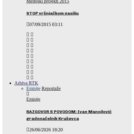
Medijski projekti 2015
STOP vršnjačkom nasilju
07/09/2015 03:11
Arhiva RTK
Emisije
Reportaže
Emisije
RAZGOVOR S POVODOM: Ivan Manojlović
gradonačelnik Kruševca
26/06/2026 18:20