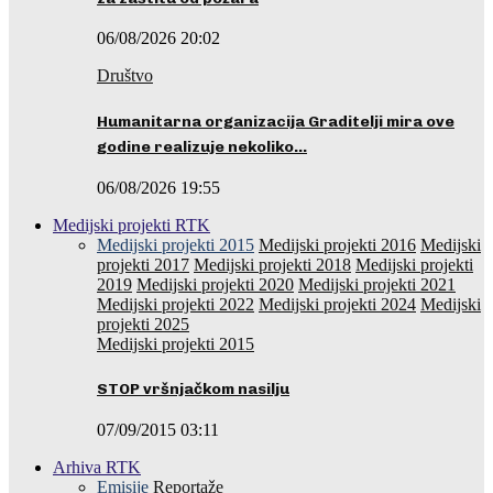
06/08/2026 20:02
Društvo
Humanitarna organizacija Graditelji mira ove
godine realizuje nekoliko…
06/08/2026 19:55
Medijski projekti RTK
Medijski projekti 2015
Medijski projekti 2016
Medijski
projekti 2017
Medijski projekti 2018
Medijski projekti
2019
Medijski projekti 2020
Medijski projekti 2021
Medijski projekti 2022
Medijski projekti 2024
Medijski
projekti 2025
Medijski projekti 2015
STOP vršnjačkom nasilju
07/09/2015 03:11
Arhiva RTK
Emisije
Reportaže