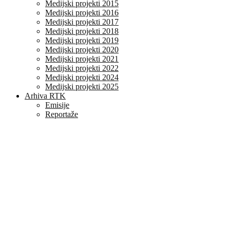
Medijski projekti 2015
Medijski projekti 2016
Medijski projekti 2017
Medijski projekti 2018
Medijski projekti 2019
Medijski projekti 2020
Medijski projekti 2021
Medijski projekti 2022
Medijski projekti 2024
Medijski projekti 2025
Arhiva RTK
Emisije
Reportaže