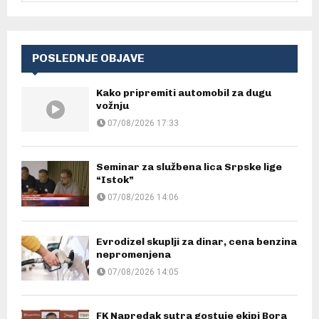
POSLEDNJE OBJAVE
Kako pripremiti automobil za dugu
vožnju
07/08/2026 17:33
Seminar za službena lica Srpske lige
“Istok”
07/08/2026 14:06
Evrodizel skuplji za dinar, cena benzina
nepromenjena
07/08/2026 14:05
FK Napredak sutra gostuje ekipi Bora