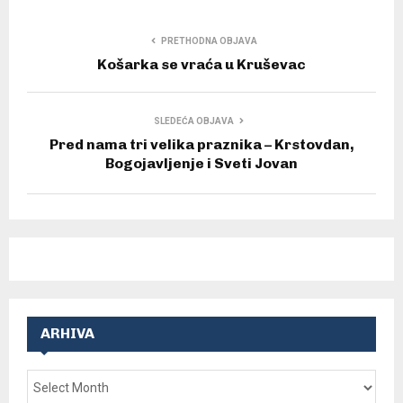
PRETHODNA OBJAVA
Košarka se vraća u Kruševac
SLEDEĆA OBJAVA
Pred nama tri velika praznika – Krstovdan,
Bogojavljenje i Sveti Jovan
ARHIVA