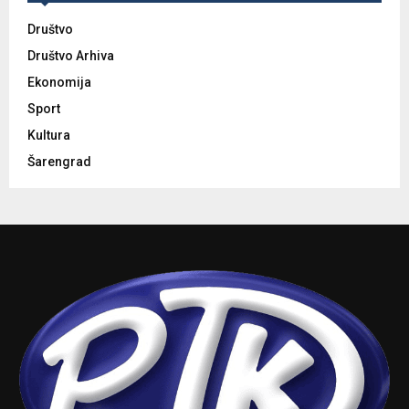
Društvo
Društvo Arhiva
Ekonomija
Sport
Kultura
Šarengrad