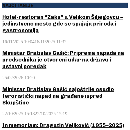
NAJČITANIJE
Hotel-restoran “Zaks” u Velikom Šiljegovcu –
jedinstveno mesto gde se spajaju priroda i
gastronomija
16/11/2025 10:04
16/11/2025 11:32
Ministar Bratislav Gašić: Priprema napada na
predsednika je otvoreni udar na državu i
ustavni poredak
25/02/2026 10:20
Ministar Bratislav Gašić najoštrije osudio
teroristički napad na građane ispred
Skupštine
22/10/2025 15:18
22/10/2025 15:19
In memoriam: Dragutin Veljković (1955–2025)