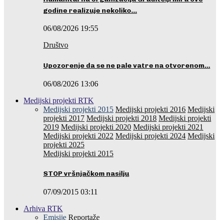
godine realizuje nekoliko…
06/08/2026 19:55
Društvo
Upozorenje da se ne pale vatre na otvorenom…
06/08/2026 13:06
Medijski projekti RTK
Medijski projekti 2015
Medijski projekti 2016
Medijski
projekti 2017
Medijski projekti 2018
Medijski projekti
2019
Medijski projekti 2020
Medijski projekti 2021
Medijski projekti 2022
Medijski projekti 2024
Medijski
projekti 2025
Medijski projekti 2015
STOP vršnjačkom nasilju
07/09/2015 03:11
Arhiva RTK
Emisije
Reportaže