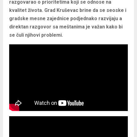
razgovarao o prioritetima koji se odnose na
kvalitet života. Grad Kruševac brine da se seoske i
gradske mesne zajednice podjednako razvijaju a
direktan razgovor sa meštanima je važan kako bi
se čuli njihovi problemi.