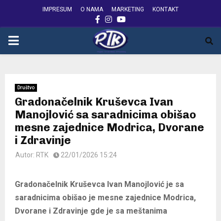
IMPRESUM
O NAMA
MARKETING
KONTAKT
FACEBOOK
INSTAGRAM
YOUTUBE
PRIMARY
MENU
Društvo
Gradonačelnik Kruševca Ivan
Manojlović sa saradnicima obišao
mesne zajednice Modrica, Dvorane
i Zdravinje
Autor:
RTK
22/01/2026 15:24
Gradonačelnik Kruševca Ivan Manojlović je sa
saradnicima obišao je mesne zajednice Modrica,
Dvorane i Zdravinje gde je sa meštanima