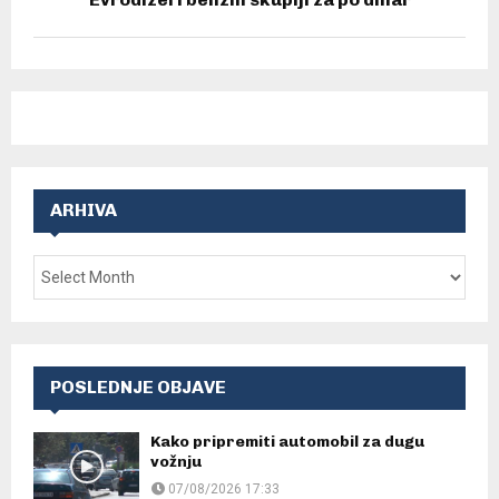
ARHIVA
POSLEDNJE OBJAVE
Kako pripremiti automobil za dugu
vožnju
07/08/2026 17:33