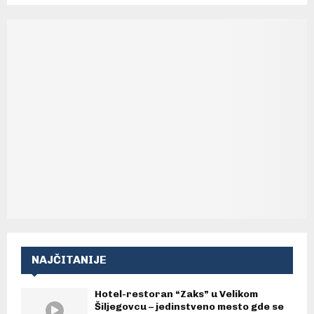
NAJČITANIJE
Hotel-restoran “Zaks” u Velikom
Šiljegovcu – jedinstveno mesto gde se