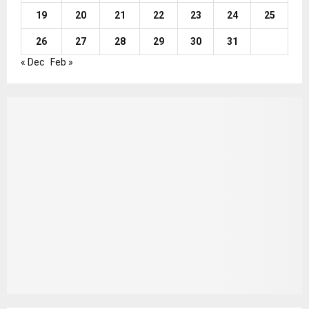
19
20
21
22
23
24
25
26
27
28
29
30
31
« Dec
Feb »