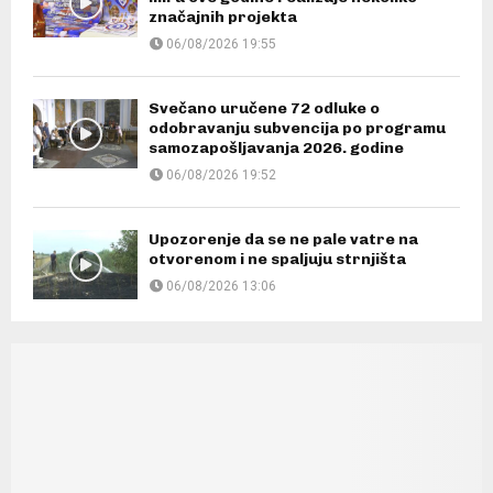
značajnih projekta
06/08/2026 19:55
Svečano uručene 72 odluke o
odobravanju subvencija po programu
samozapošljavanja 2026. godine
06/08/2026 19:52
Upozorenje da se ne pale vatre na
otvorenom i ne spaljuju strnjišta
06/08/2026 13:06