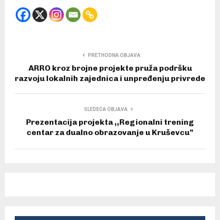
PRETHODNA OBJAVA
ARRO kroz brojne projekte pruža podršku
razvoju lokalnih zajednica i unpređenju privrede
SLEDEĆA OBJAVA
Prezentacija projekta ,,Regionalni trening
centar za dualno obrazovanje u Kruševcu”