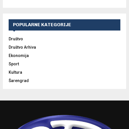
POPULARNE KATEGORIJE
Društvo
Društvo Arhiva
Ekonomija
Sport
Kultura
Šarengrad