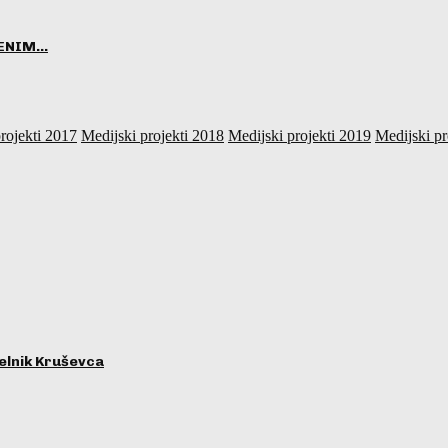
VENIM…
rojekti 2017
Medijski projekti 2018
Medijski projekti 2019
Medijski pr
lnik Kruševca