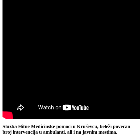
Služba Hitne Medicinske pomoći u Kruševcu, beleži povećan
broj intervencija u ambulanti, ali i na javnim mestima.