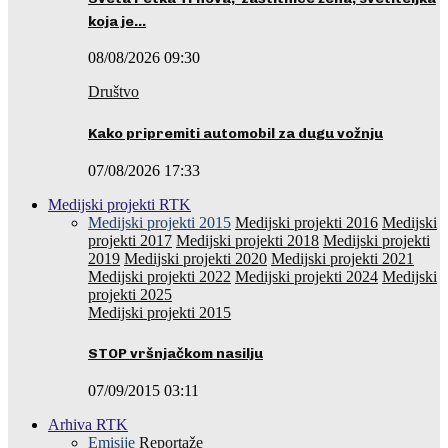
koja je…
08/08/2026 09:30
Društvo
Kako pripremiti automobil za dugu vožnju
07/08/2026 17:33
Medijski projekti RTK
Medijski projekti 2015
Medijski projekti 2016
Medijski
projekti 2017
Medijski projekti 2018
Medijski projekti
2019
Medijski projekti 2020
Medijski projekti 2021
Medijski projekti 2022
Medijski projekti 2024
Medijski
projekti 2025
Medijski projekti 2015
STOP vršnjačkom nasilju
07/09/2015 03:11
Arhiva RTK
Emisije
Reportaže