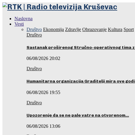
Naslovna
Vesti
Društvo
Ekonomija
Zdravlje
Obrazovanje
Kultura
Sport
Društvo
Sastanak proširenog Stručno-operativnog tima z
06/08/2026 20:02
Društvo
Humanitarna organizacija Graditelji mira ove godi
06/08/2026 19:55
Društvo
Upozorenje da se ne pale vatre na otvorenom…
06/08/2026 13:06