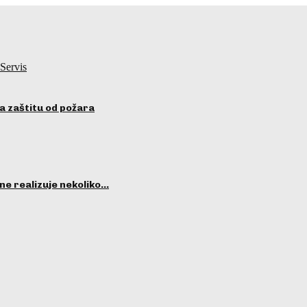
Servis
a zaštitu od požara
ne realizuje nekoliko…