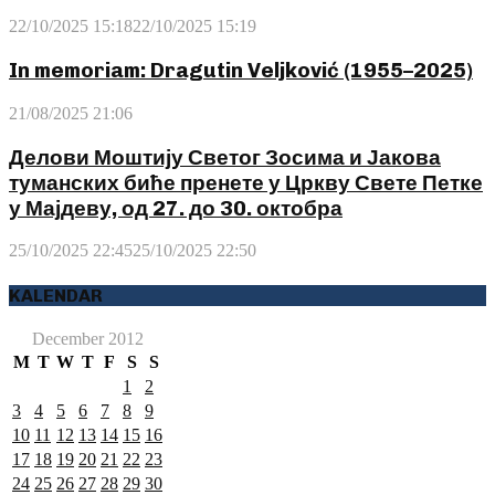
22/10/2025 15:18
22/10/2025 15:19
In memoriam: Dragutin Veljković (1955–2025)
21/08/2025 21:06
Делови Моштију Светог Зосима и Јакова
туманских биће пренете у Цркву Свете Петке
у Мајдеву, од 27. до 30. октобра
25/10/2025 22:45
25/10/2025 22:50
KALENDAR
December 2012
M
T
W
T
F
S
S
1
2
3
4
5
6
7
8
9
10
11
12
13
14
15
16
17
18
19
20
21
22
23
24
25
26
27
28
29
30