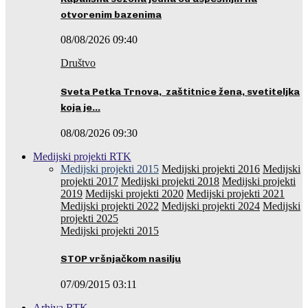
otvorenim bazenima
08/08/2026 09:40
Društvo
Sveta Petka Trnova, zaštitnice žena, svetiteljka
koja je…
08/08/2026 09:30
Medijski projekti RTK
Medijski projekti 2015
Medijski projekti 2016
Medijski
projekti 2017
Medijski projekti 2018
Medijski projekti
2019
Medijski projekti 2020
Medijski projekti 2021
Medijski projekti 2022
Medijski projekti 2024
Medijski
projekti 2025
Medijski projekti 2015
STOP vršnjačkom nasilju
07/09/2015 03:11
Arhiva RTK