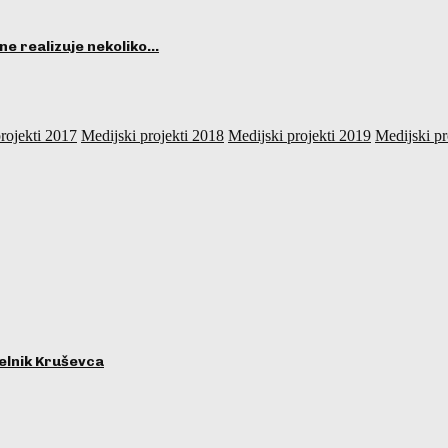
ne realizuje nekoliko…
rojekti 2017
Medijski projekti 2018
Medijski projekti 2019
Medijski pr
lnik Kruševca