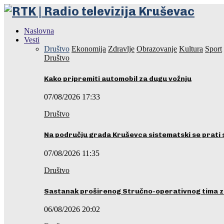
Naslovna
Vesti
Društvo
Ekonomija
Zdravlje
Obrazovanje
Kultura
Sport
Društvo
Kako pripremiti automobil za dugu vožnju
07/08/2026 17:33
Društvo
Na području grada Kruševca sistematski se prati 
07/08/2026 11:35
Društvo
Sastanak proširenog Stručno-operativnog tima z
06/08/2026 20:02